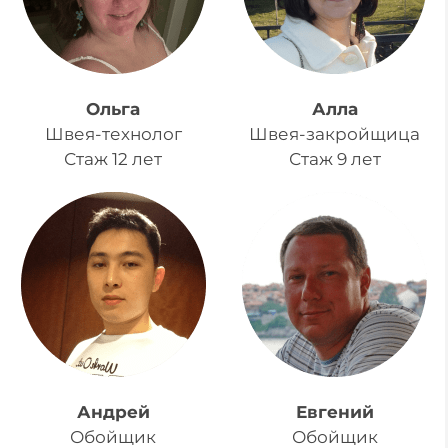
Ольга
Алла
Швея-технолог
Швея-закройщица
Стаж 12 лет
Стаж 9 лет
Андрей
Евгений
Обойщик
Обойщик