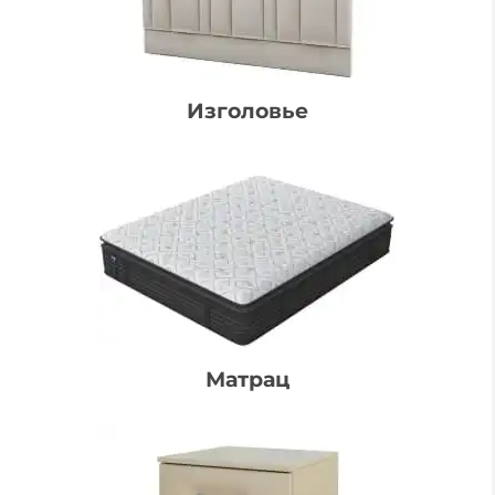
Изголовье
Матрац