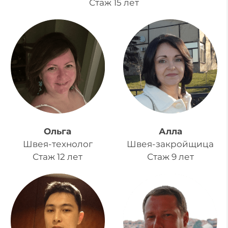
Стаж 15 лет
Ольга
Алла
Швея-технолог
Швея-закройщица
Стаж 12 лет
Стаж 9 лет