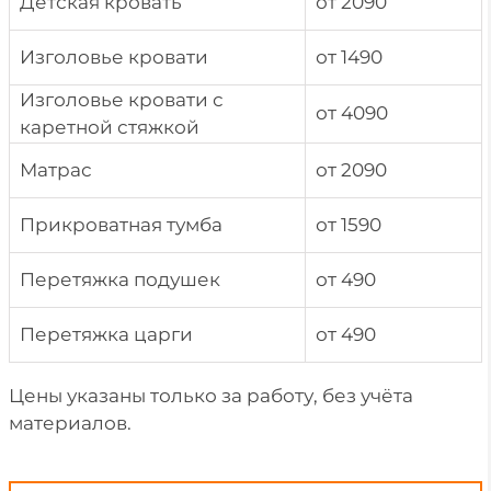
Детская кровать
от 2090
Изголовье кровати
от 1490
Изголовье кровати с
от 4090
каретной стяжкой
Матрас
от 2090
Прикроватная тумба
от 1590
Перетяжка подушек
от 490
Перетяжка царги
от 490
Цены указаны только за работу, без учёта
материалов.