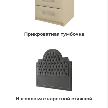
Прикроватная тумбочка
Изголовья c каретной стяжкой