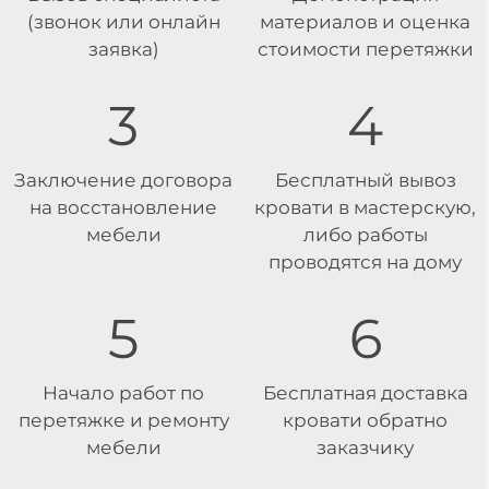
(звонок или онлайн
материалов и оценка
заявка)
стоимости перетяжки
3
4
Заключение договора
Бесплатный вывоз
на восстановление
кровати в мастерскую,
мебели
либо работы
проводятся на дому
5
6
Начало работ по
Бесплатная доставка
перетяжке и ремонту
кровати обратно
мебели
заказчику