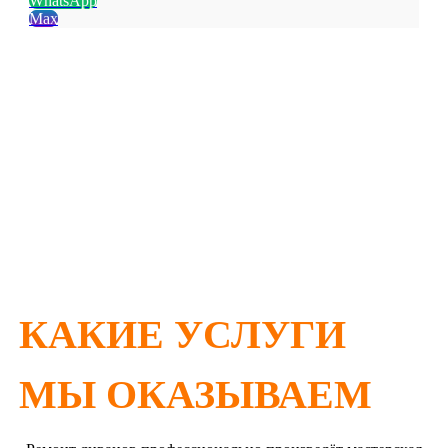
WhatsApp
Max
Бесплатная доставка мебели
до мастерской и обратно
Гарантия на работы
— от 1 года до 3-х лет!
Заключаем договор
на оказываемые услуги
КАКИЕ УСЛУГИ
МЫ ОКАЗЫВАЕМ