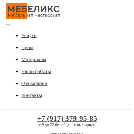
Skip
to
content
Toggle
Услуги
Navigation
Цены
Материалы
Наши работы
О компании
Контакты
+7 (917) 379-95-85
c 9 до 22 без обедов и выходных