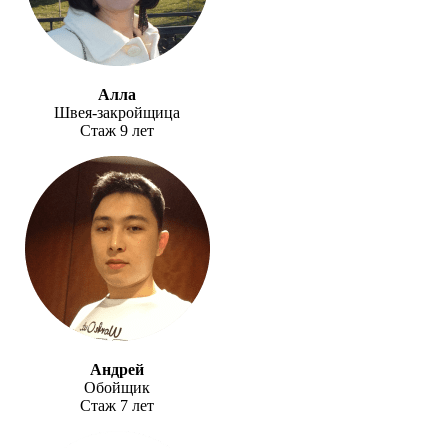
Алла
Швея-закройщица
Стаж 9 лет
Андрей
Обойщик
Стаж 7 лет