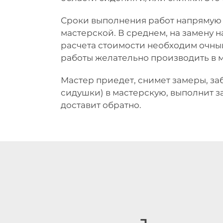
Сроки выполнения работ напрямую з
мастерской. В среднем, на замену на
расчета стоимости необходим очны
работы желательно производить в 
Мастер приедет, снимет замеры, за
сидушки) в мастерскую, выполнит з
доставит обратно.