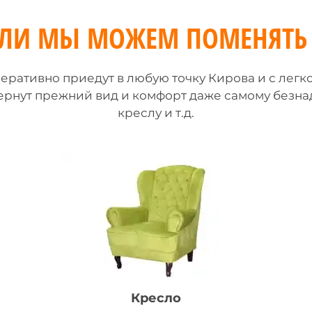
ЕЛИ МЫ МОЖЕМ ПОМЕНЯТЬ
ративно приедут в любую точку Кирова и с легк
рнут прежний вид и комфорт даже самому безнаде
креслу и т.д.
Кресло