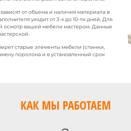
ависят от объема и наличия материала в
полнителя уходит от 3-х до 10-ти дней. Для
й осмотр вашей мебели мастером. Данные
мастерской.
берет старые элементы мебели (спинки,
амену поролона и в установленный срок
КАК МЫ РАБОТАЕМ