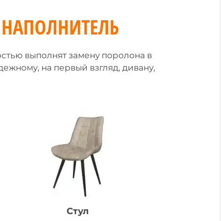
 НАПОЛНИТЕЛЬ
остью выполнят замену поролона в
жному, на первый взгляд, дивану,
Стул