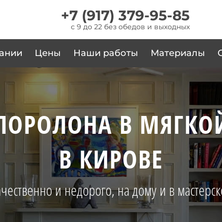
+7 (917) 379-95-85
c 9 до 22 без обедов и выходных
ании
Цены
Наши работы
Материалы
ПОРОЛОНА В МЯГКО
В КИРОВЕ
чественно и недорого, на дому и в мастерс